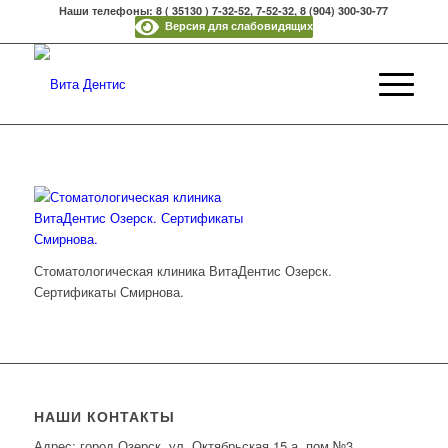
Наши телефоны: 8 ( 35130 ) 7-32-52, 7-52-32, 8 (904) 300-30-77
Версия для слабовидящих
Стоматологическая клиника ВитаДентис Озерск.
Сертификаты Смирнова.
НАШИ КОНТАКТЫ
Адрес: город Озерск, ул. Октябрьская 15 а, пом.№3