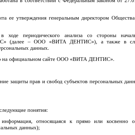
работана в соответствии с Федеральным законом от 27
нта ее утверждения
генеральным директором Общества
 в ходе периодического анализа со стороны нача
ИС»
(далее –
ООО «ВИТА ДЕНТИС»
), а также в сл
ерсональных данных.
 на официальном сайте
ООО «ВИТА ДЕНТИС»
.
ние защиты прав и свобод субъектов персональных дан
 следующие понятия:
нформация, относящаяся к прямо или косвенно оп
нальных данных);