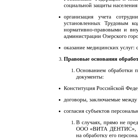
социальной защиты населения 
организация учета сотрудн
установленных Трудовым ко
нормативно-правовыми и вн
администрации Озерского горо
оказание медицинских услуг: 
Правовые основания обрабо
Основанием обработки 
документы:
Конституция Российской Феде
договоры, заключаемые между
согласия субъектов персональ
В случаях, прямо не пр
ООО «ВИТА ДЕНТИС»
,
на обработку его персон