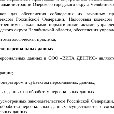
администрации Озерского городского округа Челябинско
иков для обеспечения соблюдения их законных пр
дексом Российской Федерации, Налоговым кодексо
утренними локальными нормативными актами
управле
дского округа Челябинской области
, обеспечения управл
стоматологическая практика;
тки персональных данных
персональных данных в
ООО «ВИТА ДЕНТИС»
являютс
рации;
 оператором и субъектом персональных данных;
ных данных на обработку персональных данных.
едусмотренных законодательством Российской Федераци
 обработка персональных данных осуществляется с согл
альных данных.