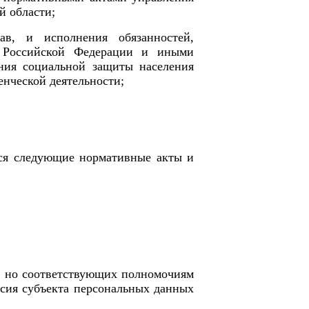
й области
;
ав, и исполнения обязанностей,
м Российской Федерации и иными
ния социальной защиты населения
енческой деятельности;
я следующие нормативные акты и
и, но соответствующих полномочиям
асия субъекта персональных данных