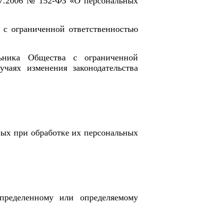
.07.2006 № 152-ФЗ «О персональных
 с ограниченной ответственностью
льника
Общества с ограниченной
учаях изменения законодательства
ных при обработке их персональных
ределенному или определяемому