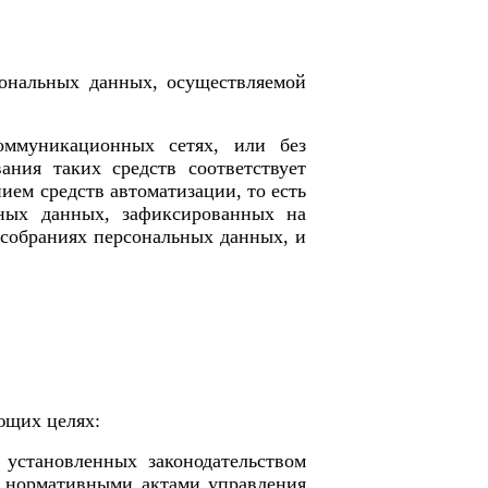
сональных данных, осуществляемой
оммуникационных сетях, или без
ания таких средств соответствует
ием средств автоматизации, то есть
ьных данных, зафиксированных на
 собраниях персональных данных, и
ющих целях:
установленных законодательством
и нормативными актами
управления