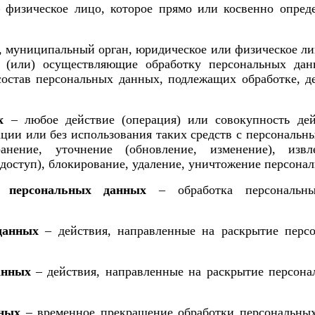
– физическое лицо, которое прямо или косвенно опре
, муниципальный орган, юридическое или физическое лиц
 (или) осуществляющие обработку персональных дан
состав персональных данных, подлежащих обработке, де
х
– любое действие (операция) или совокупность дей
ции или без использования таких средств с персональн
анение, уточнение (обновление, изменение), извл
 доступ), блокирование, удаление, уничтожение персона
а персональных данных
– обработка персональн
данных
– действия, направленные на раскрытие перс
анных
– действия, направленные на раскрытие персон
нных
– временное прекращение обработки персональных