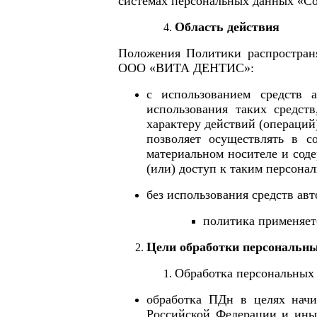
системах персональных данных «С
Область действия
Положения Политики распространя
ООО «ВИТА ДЕНТИС»:
с использованием средств 
использования таких средств
характеру действий (операций
позволяет осуществлять в с
материальном носителе и сод
(или) доступ к таким персона
без использования средств ав
политика применяет
Цели обработки персональн
Обработка персональных
обработка ПДн в целях начи
Российской Федерации и ин