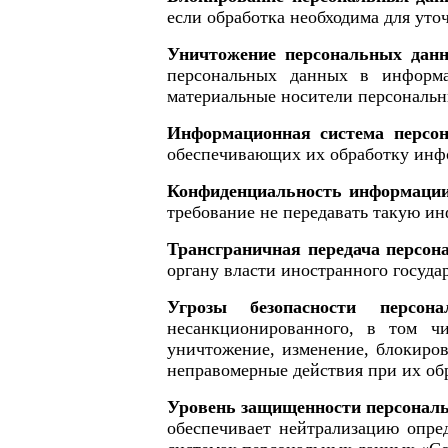
если обработка необходима для уто
Уничтожение персональных дан
персональных данных в информа
материальные носители персональ
Информационная система перс
обеспечивающих их обработку инфо
Конфиденциальность информаци
требование не передавать такую ин
Трансграничная передача персо
органу власти иностранного госуд
Угрозы безопасности персон
несанкционированного, в том чи
уничтожение, изменение, блокиров
неправомерные действия при их об
Уровень защищенности персонал
обеспечивает нейтрализацию опре