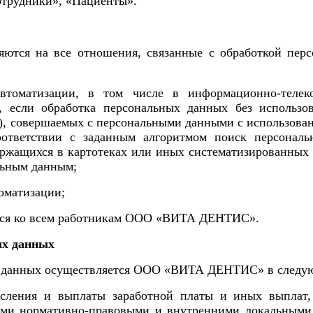
отрудники», «Пациенты»
.
ются на все отношения, связанные с обработкой пер
автоматизации, в том числе в информационно-телек
, если обработка персональных данных без использов
), совершаемых с персональными данными с использован
оответствии с заданным алгоритмом поиск персонал
ержащихся в картотеках или иных систематизированных
льным данным;
томатизации;
ся ко всем работникам
ООО «ВИТА ДЕНТИС»
.
ых данных
 данных осуществляется
ООО «ВИТА ДЕНТИС»
в следу
сления и выплаты заработной платы и иных выплат, 
ыми нормативно-правовыми и внутренними локальным