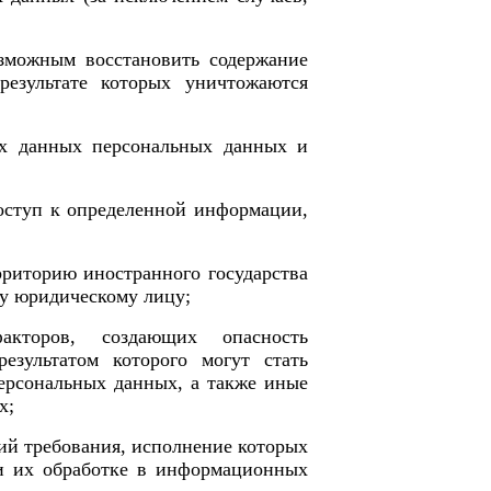
озможным восстановить содержание
езультате которых уничтожаются
ах данных персональных данных и
оступ к определенной информации,
риторию иностранного государства
му юридическому лицу;
торов, создающих опасность
езультатом которого могут стать
персональных данных, а также иные
х
;
ий требования, исполнение которых
и их обработке в
информационных