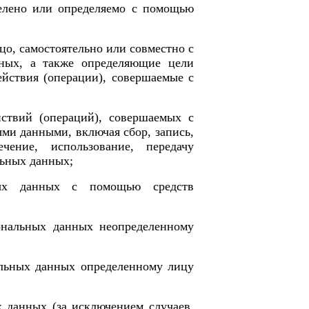
делено или определяемо с помощью
о, самостоятельно или совместно с
ных, а также определяющие цели
йствия (операции), совершаемые с
ствий (операций), совершаемых с
ыми данными, включая сбор, запись,
ечение, использование, передачу
льных данных;
ых данных с помощью средств
ональных данных неопределенному
альных данных определенному лицу
 данных (за исключением случаев,