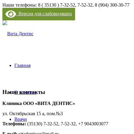
Наши телефоны: 8 ( 35130 ) 7-32-52, 7-52-32, 8 (904) 300-30-77
Версия для слабовидящих
Главная
Наши контакты
О клинике
Клиника ООО «ВИТА ДЕНТИС»
ул. Октябрьская 15 а, пом.№3
Врачи
Телефоны:
(35130) 7-32-52, 7-52-32, +7 9043003077
E-mail:
vitadentisoz@mail.ru