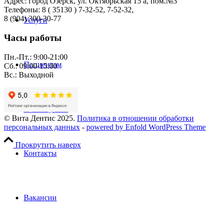
Адрес: город Озерск, ул. Октябрьская 15 а, пом.№3
Телефоны: 8 ( 35130 ) 7-32-52, 7-52-32,
8 (904) 300-30-77
Услуги
Часы работы
Пн.-Пт.: 9:00-21:00
Пациентам
Сб.: 09:00-15:00
Вс.: Выходной
Прейскурант
© Вита Дентис 2025.
Политика в отношении обработки
персональных данных
-
powered by Enfold WordPress Theme
Прокрутить наверх
Контакты
Вакансии