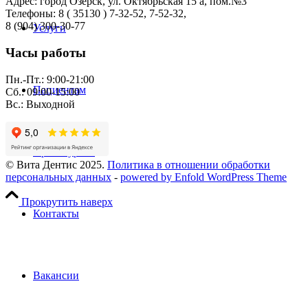
Адрес: город Озерск, ул. Октябрьская 15 а, пом.№3
Телефоны: 8 ( 35130 ) 7-32-52, 7-52-32,
8 (904) 300-30-77
Услуги
Часы работы
Пн.-Пт.: 9:00-21:00
Пациентам
Сб.: 09:00-15:00
Вс.: Выходной
Прейскурант
© Вита Дентис 2025.
Политика в отношении обработки
персональных данных
-
powered by Enfold WordPress Theme
Прокрутить наверх
Контакты
Вакансии