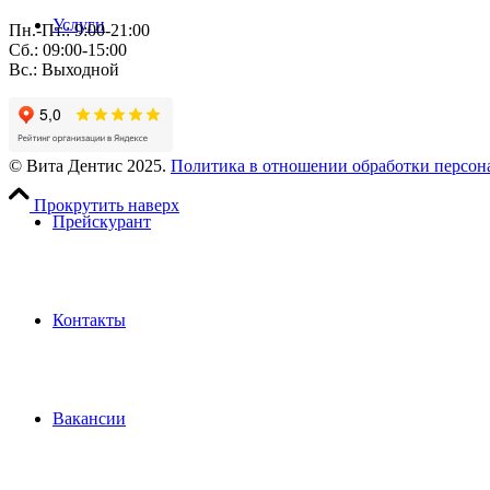
Услуги
Пн.-Пт.: 9:00-21:00
Сб.: 09:00-15:00
Вс.: Выходной
Пациентам
© Вита Дентис 2025.
Политика в отношении обработки персо
Прокрутить наверх
Прейскурант
Контакты
Вакансии