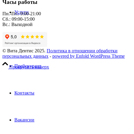
Часы работы
Услуги
Пн.-Пт.: 9:00-21:00
Сб.: 09:00-15:00
Вс.: Выходной
Пациентам
© Вита Дентис 2025.
Политика в отношении обработки
персональных данных
-
powered by Enfold WordPress Theme
Прейскурант
Прокрутить наверх
Контакты
Вакансии