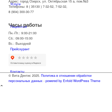
Адрес: город Озерск, ул. Октябрьская 15 а, пом.№3
Услуги
Телефоны: 8 ( 35130 ) 7-32-52, 7-52-32,
8 (904) 300-30-77
Часы работы
Пациентам
Пн.-Пт.: 9:00-21:00
Сб.: 09:00-15:00
Вс.: Выходной
Прейскурант
Контакты
© Вита Дентис 2025.
Политика в отношении обработки
персональных данных
-
powered by Enfold WordPress Theme
Вакансии