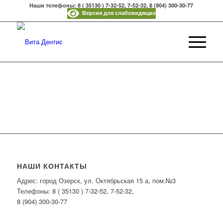
Наши телефоны: 8 ( 35130 ) 7-32-52, 7-52-32, 8 (904) 300-30-77
Версия для слабовидящих
НАШИ КОНТАКТЫ
Адрес: город Озерск, ул. Октябрьская 15 а, пом.№3
Телефоны: 8 ( 35130 ) 7-32-52, 7-52-32,
8 (904) 300-30-77