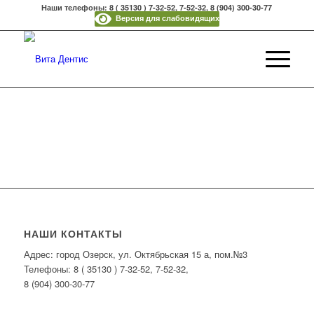
Наши телефоны: 8 ( 35130 ) 7-32-52, 7-52-32, 8 (904) 300-30-77
Версия для слабовидящих
НАШИ КОНТАКТЫ
Адрес: город Озерск, ул. Октябрьская 15 а, пом.№3
Телефоны: 8 ( 35130 ) 7-32-52, 7-52-32,
8 (904) 300-30-77