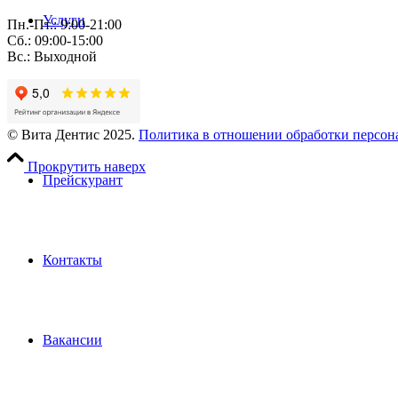
Услуги
Пн.-Пт.: 9:00-21:00
Сб.: 09:00-15:00
Вс.: Выходной
Пациентам
© Вита Дентис 2025.
Политика в отношении обработки персо
Прокрутить наверх
Прейскурант
Контакты
Вакансии