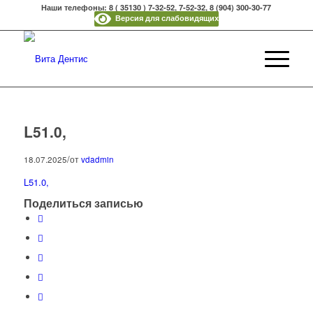
Наши телефоны: 8 ( 35130 ) 7-32-52, 7-52-32, 8 (904) 300-30-77
Версия для слабовидящих
L51.0,
/
18.07.2025
от
vdadmin
L51.0,
Поделиться записью