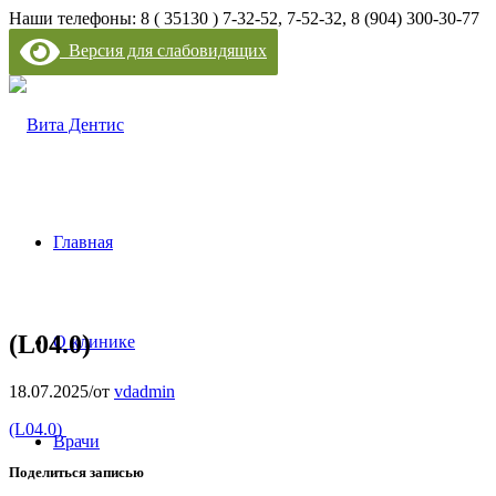
Наши телефоны: 8 ( 35130 ) 7-32-52, 7-52-32, 8 (904) 300-30-77
Версия для слабовидящих
Главная
(L04.0)
О клинике
18.07.2025
/
от
vdadmin
(L04.0)
Врачи
Поделиться записью