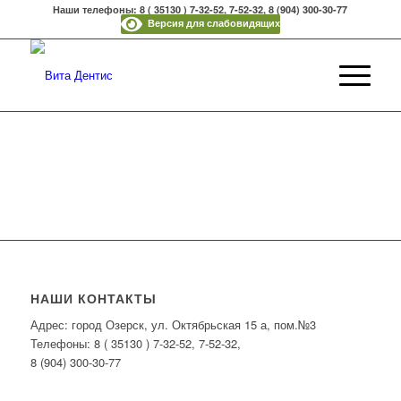
Наши телефоны: 8 ( 35130 ) 7-32-52, 7-52-32, 8 (904) 300-30-77
Версия для слабовидящих
НАШИ КОНТАКТЫ
Адрес: город Озерск, ул. Октябрьская 15 а, пом.№3
Телефоны: 8 ( 35130 ) 7-32-52, 7-52-32,
8 (904) 300-30-77