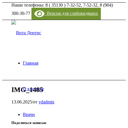
Наши телефоны: 8 ( 35130 ) 7-32-52, 7-52-32, 8 (904)
300-30-77
Версия для слабовидящих
Главная
IMG_1485
О клинике
13.06.2025
/
от
vdadmin
Врачи
Поделиться записью