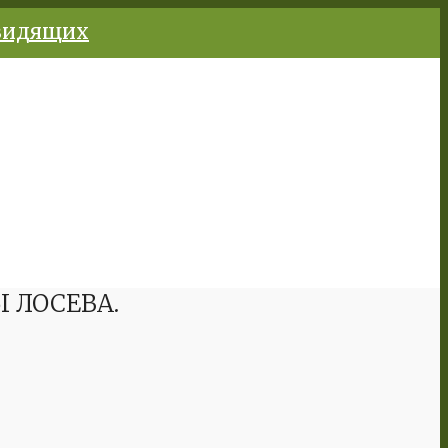
овидящих
 ЛОСЕВА.