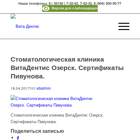
Наши телефоны: 8 ( 35130 ) 7-32-52, 7-52-32, 8 (904) 300-30-77
Версия для слабовидящих
Стоматологическая клиника
ВитаДентис Озерск. Сертификаты
Пивунова.
/
18.04.2017
от
vdadmin
Стоматологическая клиника ВитаДентис Озерск.
Сертификаты Пивунова.
Поделиться записью