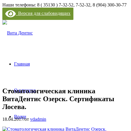
Наши телефоны: 8 ( 35130 ) 7-32-52, 7-52-32, 8 (904) 300-30-77
Версия для слабовидящих
Главная
Стоматологическая клиника
О клинике
ВитаДентис Озерск. Сертификаты
Лосева.
Врачи
18.04.2017
/
от
vdadmin