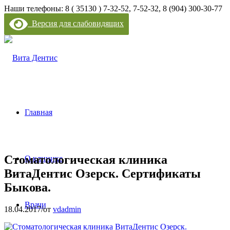
Наши телефоны: 8 ( 35130 ) 7-32-52, 7-52-32, 8 (904) 300-30-77
Версия для слабовидящих
Главная
Стоматологическая клиника
О клинике
ВитаДентис Озерск. Сертификаты
Быкова.
Врачи
18.04.2017
/
от
vdadmin