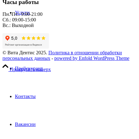
Часы работы
Услуги
Пн.-Пт.: 9:00-21:00
Сб.: 09:00-15:00
Вс.: Выходной
Пациентам
© Вита Дентис 2025.
Политика в отношении обработки
персональных данных
-
powered by Enfold WordPress Theme
Прейскурант
Прокрутить наверх
Контакты
Вакансии