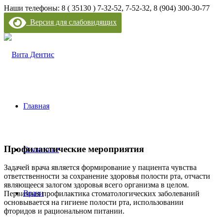
Наши телефоны: 8 ( 35130 ) 7-32-52, 7-52-32, 8 (904) 300-30-77
Версия для слабовидящих
Главная
Профилактические мероприятия
О клинике
Задачей врача является формирование у пациента чувства
ответственности за сохранение здоровья полости рта, отчасти
являющееся залогом здоровья всего организма в целом.
Врачи
Первичная профилактика стоматологических заболеваний
основывается на гигиене полости рта, использовании
фторидов и рациональном питании.