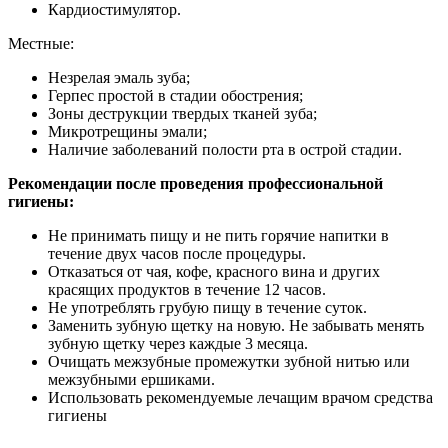
Кардиостимулятор.
Местные:
Незрелая эмаль зуба;
Герпес простой в стадии обострения;
Зоны деструкции твердых тканей зуба;
Микротрещины эмали;
Наличие заболеваний полости рта в острой стадии.
Рекомендации после проведения профессиональной
гигиены:
Не принимать пищу и не пить горячие напитки в
течение двух часов после процедуры.
Отказаться от чая, кофе, красного вина и других
красящих продуктов в течение 12 часов.
Не употреблять грубую пищу в течение суток.
Заменить зубную щетку на новую. Не забывать менять
зубную щетку через каждые 3 месяца.
Очищать межзубные промежутки зубной нитью или
межзубными ершиками.
Использовать рекомендуемые лечащим врачом средства
гигиены