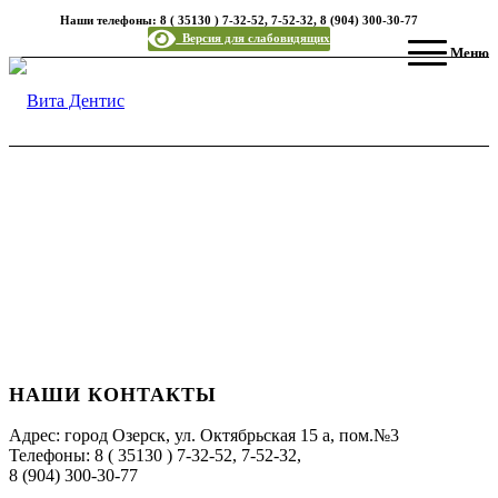
Наши телефоны: 8 ( 35130 ) 7-32-52, 7-52-32, 8 (904) 300-30-77
Версия для слабовидящих
Меню
НАШИ КОНТАКТЫ
Адрес: город Озерск, ул. Октябрьская 15 а, пом.№3
Телефоны: 8 ( 35130 ) 7-32-52, 7-52-32,
8 (904) 300-30-77