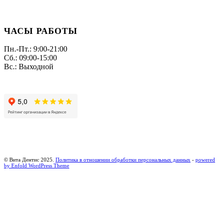
ЧАСЫ РАБОТЫ
Пн.-Пт.: 9:00-21:00
Сб.: 09:00-15:00
Вс.: Выходной
© Вита Дентис 2025.
Политика в отношении обработки персональных данных
-
powered
by Enfold WordPress Theme