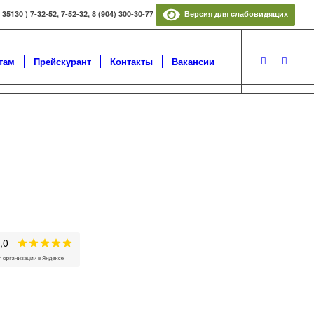
5130 ) 7-32-52, 7-52-32, 8 (904) 300-30-77
Версия для слабовидящих
там
Прейскурант
Контакты
Вакансии