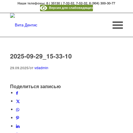
Наши телефоны: 8 ( 35130 ) 7-32-52, 7-52-32, 8 (904) 300-30-77
Версия для слабовидящих
2025-09-29_15-33-10
/
29.09.2025
от
vdadmin
Поделиться записью