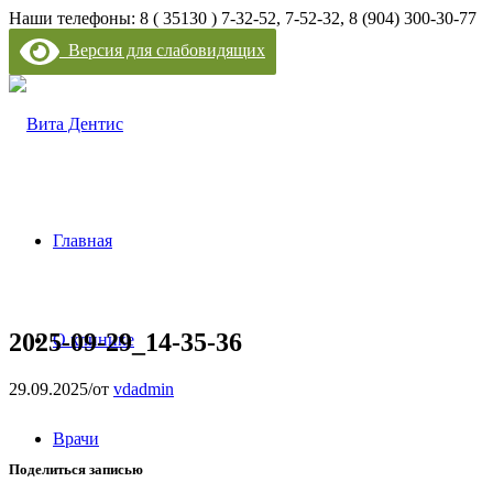
Наши телефоны: 8 ( 35130 ) 7-32-52, 7-52-32, 8 (904) 300-30-77
Версия для слабовидящих
Главная
2025-09-29_14-35-36
О клинике
29.09.2025
/
от
vdadmin
Врачи
Поделиться записью