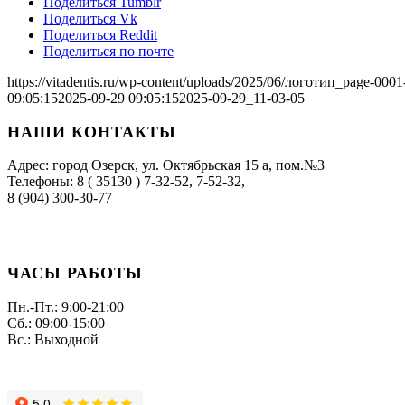
Поделиться Tumblr
Поделиться Vk
Поделиться Reddit
Поделиться по почте
https://vitadentis.ru/wp-content/uploads/2025/06/логотип_page-000
09:05:15
2025-09-29 09:05:15
2025-09-29_11-03-05
НАШИ КОНТАКТЫ
Адрес: город Озерск, ул. Октябрьская 15 а, пом.№3
Телефоны: 8 ( 35130 ) 7-32-52, 7-52-32,
8 (904) 300-30-77
ЧАСЫ РАБОТЫ
Пн.-Пт.: 9:00-21:00
Сб.: 09:00-15:00
Вс.: Выходной