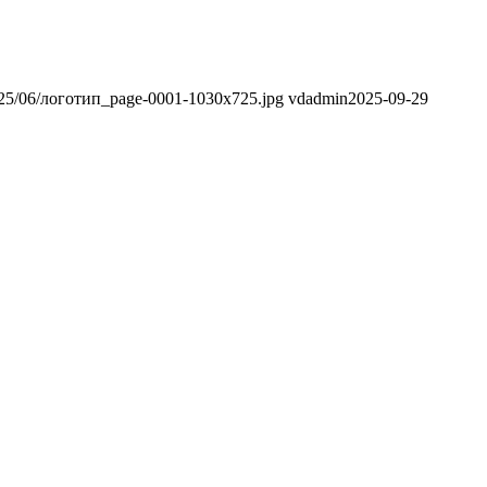
/2025/06/логотип_page-0001-1030x725.jpg
vdadmin
2025-09-29