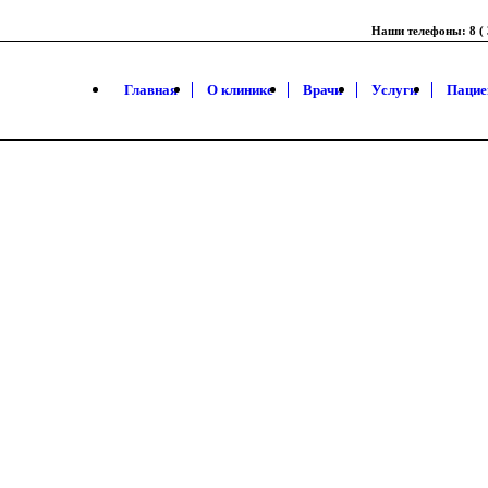
Наши телефоны: 8 ( 3
Главная
О клинике
Врачи
Услуги
Пацие