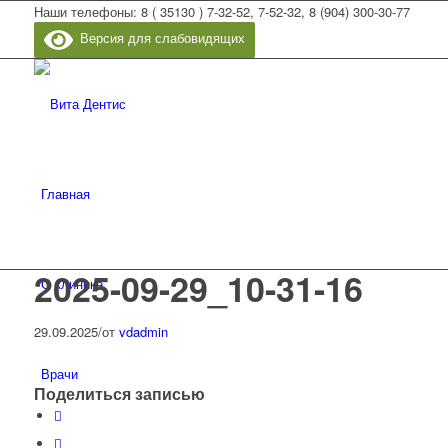
Наши телефоны: 8 ( 35130 ) 7-32-52, 7-52-32, 8 (904) 300-30-77
Версия для слабовидящих
Главная
2025-09-29_10-31-16
О клинике
29.09.2025
/
от
vdadmin
Врачи
Поделиться записью