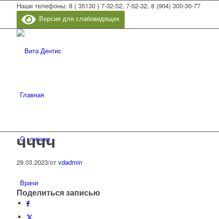
Наши телефоны: 8 ( 35130 ) 7-32-52, 7-52-32, 8 (904) 300-30-77
Версия для слабовидящих
Главная
чччч
О клинике
29.03.2023
/
от
vdadmin
Врачи
Поделиться записью