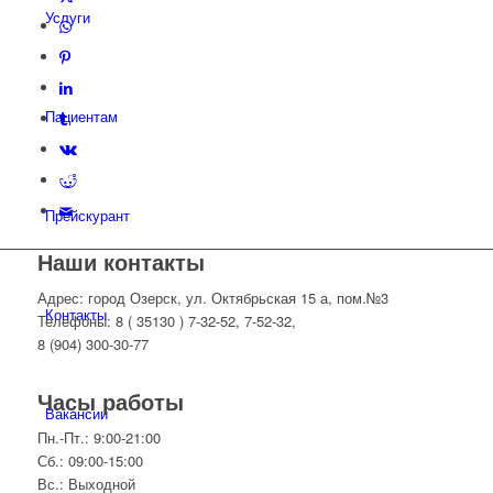
Услуги
Пациентам
Прейскурант
Наши контакты
Адрес: город Озерск, ул. Октябрьская 15 а, пом.№3
Контакты
Телефоны: 8 ( 35130 ) 7-32-52, 7-52-32,
8 (904) 300-30-77
Часы работы
Вакансии
Пн.-Пт.: 9:00-21:00
Сб.: 09:00-15:00
Вс.: Выходной