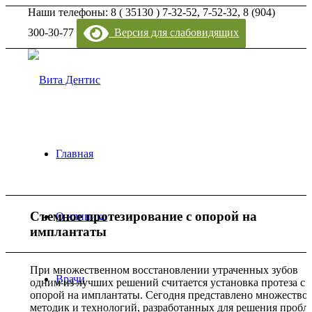
Наши телефоны: 8 ( 35130 ) 7-32-52, 7-52-32, 8 (904)
300-30-77
Версия для слабовидящих
Главная
Съемное протезирование с опорой на
О клинике
имплантаты
При множественном восстановлении утраченных зубов
Врачи
одним из лучших решений считается установка протеза с
опорой на имплантаты. Сегодня представлено множество
методик и технологий, разработанных для решения пробл