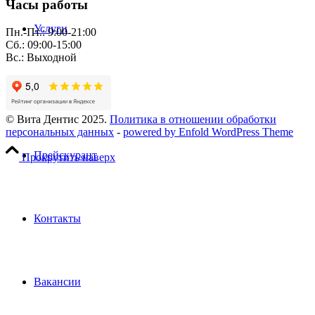
Часы работы
Услуги
Пн.-Пт.: 9:00-21:00
Сб.: 09:00-15:00
Вс.: Выходной
Пациентам
© Вита Дентис 2025.
Политика в отношении обработки
персональных данных
-
powered by Enfold WordPress Theme
Прейскурант
Прокрутить наверх
Контакты
Вакансии