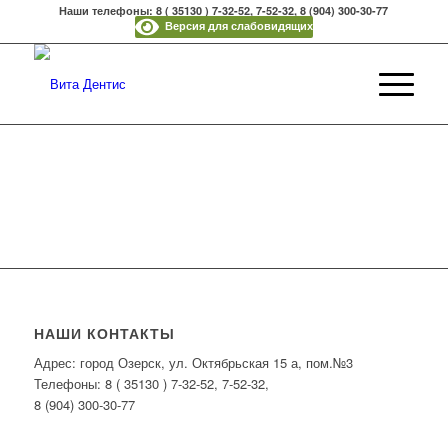
Наши телефоны: 8 ( 35130 ) 7-32-52, 7-52-32, 8 (904) 300-30-77
Версия для слабовидящих
НАШИ КОНТАКТЫ
Адрес: город Озерск, ул. Октябрьская 15 а, пом.№3
Телефоны: 8 ( 35130 ) 7-32-52, 7-52-32,
8 (904) 300-30-77