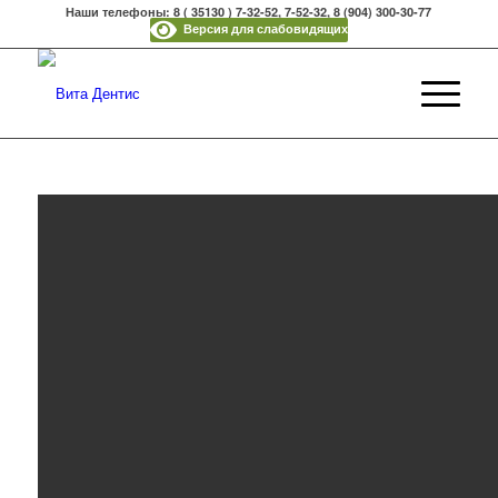
Наши телефоны: 8 ( 35130 ) 7-32-52, 7-52-32, 8 (904) 300-30-77
Версия для слабовидящих