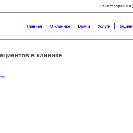
Наши телефоны: 8 ( 3
Главная
О клинике
Врачи
Услуги
Пациен
ациентов в клинике
ике