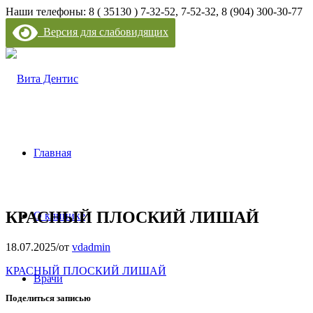
Наши телефоны: 8 ( 35130 ) 7-32-52, 7-52-32, 8 (904) 300-30-77
Версия для слабовидящих
Главная
КРАСНЫЙ ПЛОСКИЙ ЛИШАЙ
О клинике
18.07.2025
/
от
vdadmin
КРАСНЫЙ ПЛОСКИЙ ЛИШАЙ
Врачи
Поделиться записью