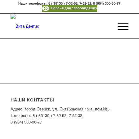
Наши телефоны: 8 ( 35130 ) 7-32-52, 7-52-32, 8 (904) 300-30-77
Версия для слабовидящих
НАШИ КОНТАКТЫ
Адрес: город Озерск, ул. Октябрьская 15 а, пом.№3
Телефоны: 8 ( 35130 ) 7-32-52, 7-52-32,
8 (904) 300-30-77