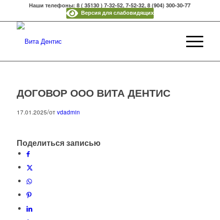
Наши телефоны: 8 ( 35130 ) 7-32-52, 7-52-32, 8 (904) 300-30-77
Версия для слабовидящих
ДОГОВОР ООО ВИТА ДЕНТИС
/
17.01.2025
от
vdadmin
Поделиться записью