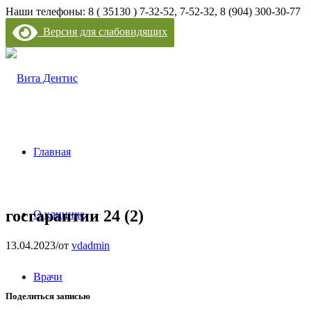
Наши телефоны: 8 ( 35130 ) 7-32-52, 7-52-32, 8 (904) 300-30-77
Версия для слабовидящих
Главная
госгарантии 24 (2)
О клинике
13.04.2023
/
от
vdadmin
Врачи
Поделиться записью