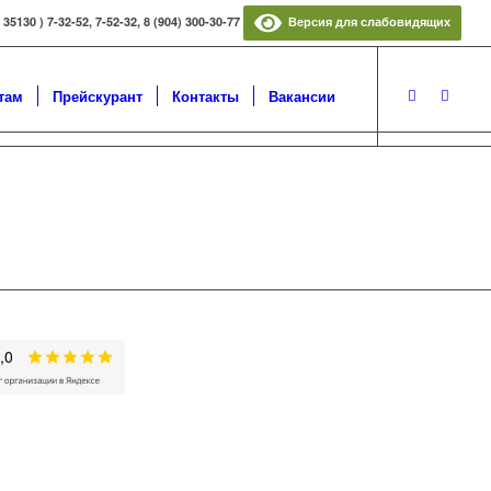
5130 ) 7-32-52, 7-52-32, 8 (904) 300-30-77
Версия для слабовидящих
там
Прейскурант
Контакты
Вакансии