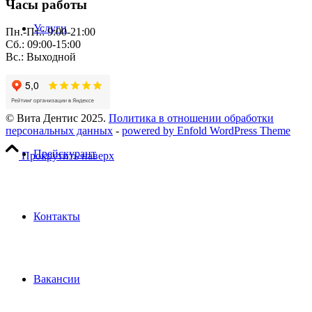
Часы работы
Услуги
Пн.-Пт.: 9:00-21:00
Сб.: 09:00-15:00
Вс.: Выходной
Пациентам
© Вита Дентис 2025.
Политика в отношении обработки
персональных данных
-
powered by Enfold WordPress Theme
Прейскурант
Прокрутить наверх
Контакты
Вакансии