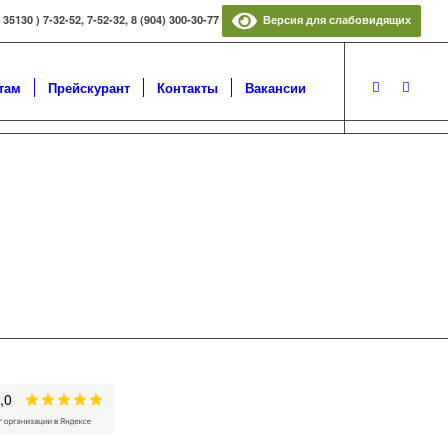
5130 ) 7-32-52, 7-52-32, 8 (904) 300-30-77
Версия для слабовидящих
там
Прейскурант
Контакты
Вакансии