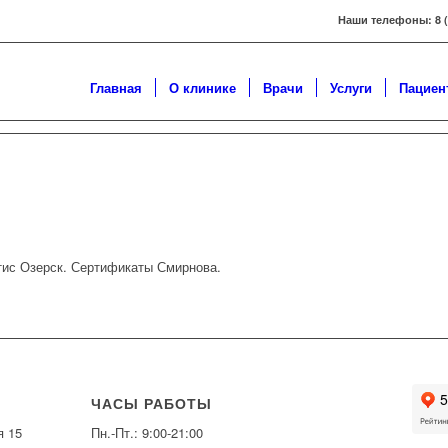
Наши телефоны: 8 ( 3
Главная
О клинике
Врачи
Услуги
Пациен
тис Озерск. Сертификаты Смирнова.
ЧАСЫ РАБОТЫ
я 15
Пн.-Пт.: 9:00-21:00