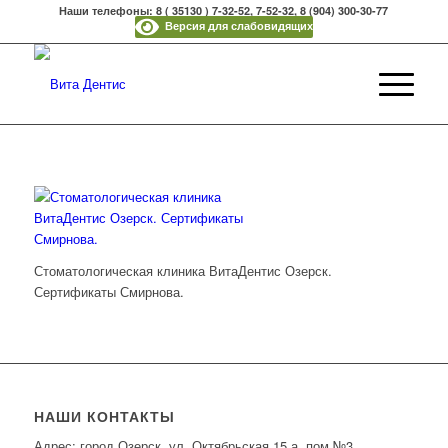
Наши телефоны: 8 ( 35130 ) 7-32-52, 7-52-32, 8 (904) 300-30-77
Версия для слабовидящих
Стоматологическая клиника ВитаДентис Озерск.
Сертификаты Смирнова.
НАШИ КОНТАКТЫ
Адрес: город Озерск, ул. Октябрьская 15 а, пом.№3