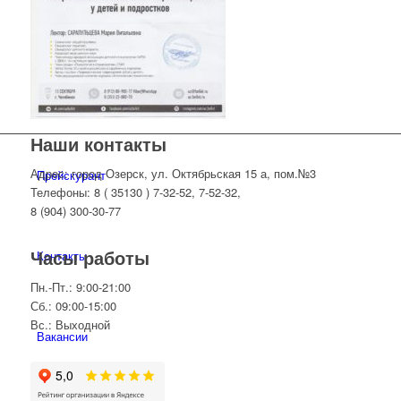
Услуги
Пациентам
Наши контакты
Адрес: город Озерск, ул. Октябрьская 15 а, пом.№3
Прейскурант
Телефоны: 8 ( 35130 ) 7-32-52, 7-52-32,
8 (904) 300-30-77
Часы работы
Контакты
Пн.-Пт.: 9:00-21:00
Сб.: 09:00-15:00
Вс.: Выходной
Вакансии