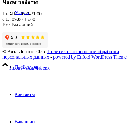
Часы работы
Услуги
Пн.-Пт.: 9:00-21:00
Сб.: 09:00-15:00
Вс.: Выходной
Пациентам
© Вита Дентис 2025.
Политика в отношении обработки
персональных данных
-
powered by Enfold WordPress Theme
Прейскурант
Прокрутить наверх
Контакты
Вакансии