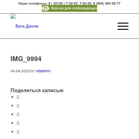
Наши телефоны: 8 ( 35130 ) 7-32-52, 7-52-32, 8 (904) 300-30-77
Версия для слабовидящих
IMG_9994
/
04.04.2025
от
vdadmin
Поделиться записью