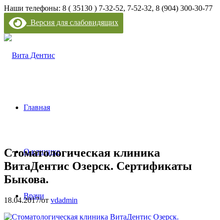
Наши телефоны: 8 ( 35130 ) 7-32-52, 7-52-32, 8 (904) 300-30-77
Версия для слабовидящих
Главная
Стоматологическая клиника
О клинике
ВитаДентис Озерск. Сертификаты
Быкова.
Врачи
18.04.2017
/
от
vdadmin