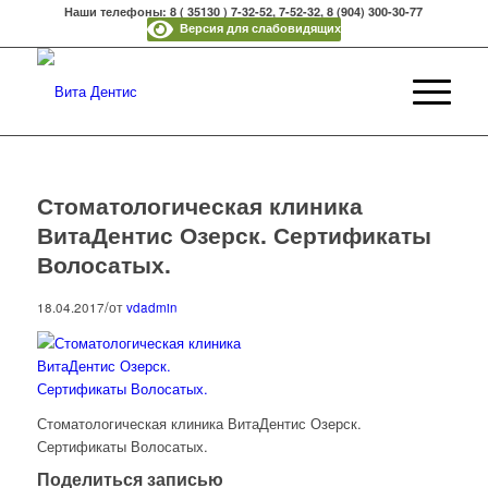
Наши телефоны: 8 ( 35130 ) 7-32-52, 7-52-32, 8 (904) 300-30-77
Версия для слабовидящих
Стоматологическая клиника
ВитаДентис Озерск. Сертификаты
Волосатых.
/
18.04.2017
от
vdadmin
Стоматологическая клиника ВитаДентис Озерск.
Сертификаты Волосатых.
Поделиться записью