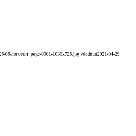
/2025/06/логотип_page-0001-1030x725.jpg
vdadmin
2021-04-29