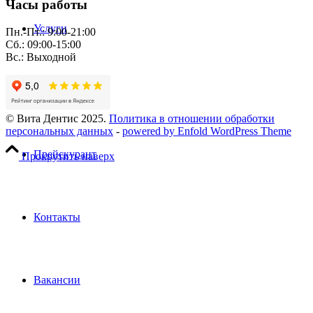
Часы работы
Услуги
Пн.-Пт.: 9:00-21:00
Сб.: 09:00-15:00
Вс.: Выходной
Пациентам
© Вита Дентис 2025.
Политика в отношении обработки
персональных данных
-
powered by Enfold WordPress Theme
Прейскурант
Прокрутить наверх
Контакты
Вакансии