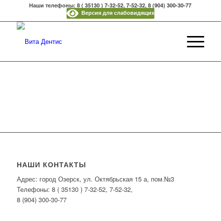
Наши телефоны: 8 ( 35130 ) 7-32-52, 7-52-32, 8 (904) 300-30-77
Версия для слабовидящих
НАШИ КОНТАКТЫ
Адрес: город Озерск, ул. Октябрьская 15 а, пом.№3
Телефоны: 8 ( 35130 ) 7-32-52, 7-52-32,
8 (904) 300-30-77