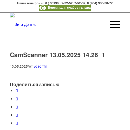
Наши телефоны: 8 ( 35130 ) 7-32-52, 7-52-32, 8 (904) 300-30-77
Версия для слабовидящих
CamScanner 13.05.2025 14.26_1
/
13.05.2025
от
vdadmin
Поделиться записью